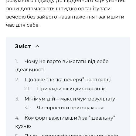
розумного підходу до щоденного харчування:
вони допомагають швидко організувати
вечерю без зайвого навантаження і залишити
час для себе.
Зміст
Чому не варто вимагати від себе
ідеальності
Що таке “легка вечеря” насправді
Приклади швидких варіантів:
Мінімум дій – максимум результату
Як спростити приготування:
Комфорт важливіший за “ідеальну”
кухню