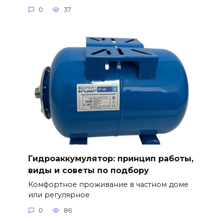
0
37
Гидроаккумулятор: принцип работы,
виды и советы по подбору
Комфортное проживание в частном доме
или регулярное
0
86