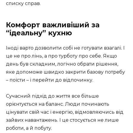
списку справ.
Комфорт важливіший за
“ідеальну” кухню
Іноді варто дозволити собі не готувати взагалі. І
це не про лінь, а про турботу про себе. Якщо
день був складним, логічно обрати рішення,
яке допоможе швидко закрити базову потребу
– поїсти – і перейти до відпочинку.
Сучасний підхід до життя все більше
орієнтується на баланс. Люди починають
цінувати свій час і енергію, відмовляючись від
зайвих навантажень. І це стосується не лише
роботи, а й побуту.