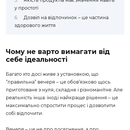
Якість продуктів має значення навіть
у простоті
Дозвіл на відпочинок – це частина
здорового життя
Чому не варто вимагати від
себе ідеальності
Багато хто досі живе з установкою, що
“правильна” вечеря – це обов’язково щось
приготоване з нуля, складне і різноманітне. Але
реальність інша: іноді найкраще рішення – це
максимально спростити процес і дозволити
собі відпочити.
Вечеря – це не про досягнення, а про