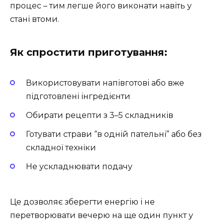
процес – тим легше його виконати навіть у
стані втоми.
Як спростити приготування:
Використовувати напівготові або вже
підготовлені інгредієнти
Обирати рецепти з 3–5 складників
Готувати страви “в одній пательні” або без
складної техніки
Не ускладнювати подачу
Це дозволяє зберегти енергію і не
перетворювати вечерю на ще один пункт у