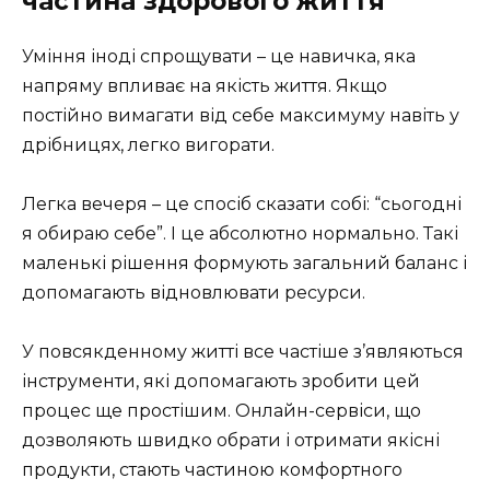
частина здорового життя
Уміння іноді спрощувати – це навичка, яка
напряму впливає на якість життя. Якщо
постійно вимагати від себе максимуму навіть у
дрібницях, легко вигорати.
Легка вечеря – це спосіб сказати собі: “сьогодні
я обираю себе”. І це абсолютно нормально. Такі
маленькі рішення формують загальний баланс і
допомагають відновлювати ресурси.
У повсякденному житті все частіше з’являються
інструменти, які допомагають зробити цей
процес ще простішим. Онлайн-сервіси, що
дозволяють швидко обрати і отримати якісні
продукти, стають частиною комфортного