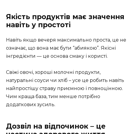
Якість продуктів має значення
навіть у простоті
Навіть якщо вечеря максимально проста, це не
означає, що вона має бути “абиякою”. Якісні
інгредієнти — це основа смаку і користі.
Свіжі овочі, хороші молочні продукти,
натуральні соуси чи хліб – усе це робить навіть
найпростішу страву приємною і повноцінною.
Чим краща база, тим менше потрібно
додаткових зусиль.
Дозвіл на відпочинок – це