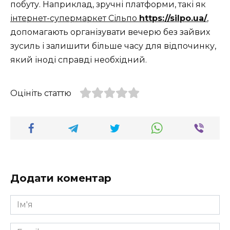
побуту. Наприклад, зручні платформи, такі як
інтернет-супермаркет Сільпо
https://silpo.ua/
,
допомагають організувати вечерю без зайвих
зусиль і залишити більше часу для відпочинку,
який іноді справді необхідний.
Оцініть статтю
Додати коментар
Ім'я
*
Email