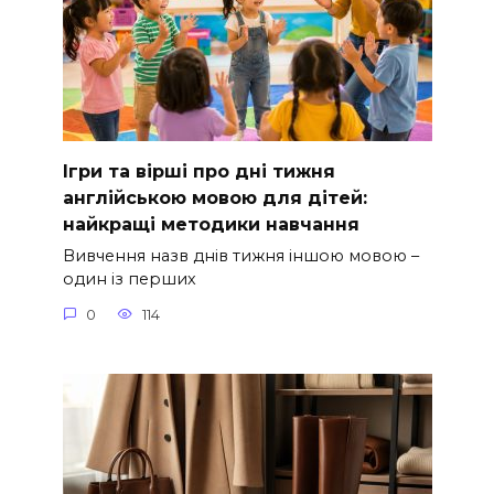
Ігри та вірші про дні тижня
англійською мовою для дітей:
найкращі методики навчання
Вивчення назв днів тижня іншою мовою –
один із перших
0
114