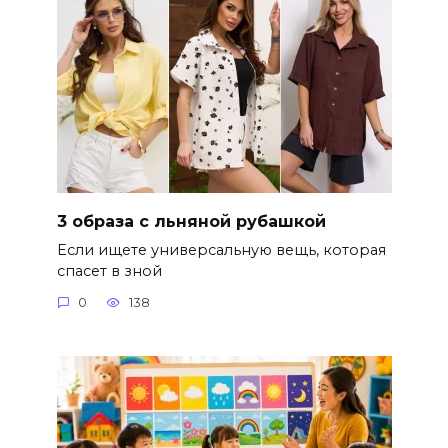
3 образа с льняной рубашкой
Если ищете универсальную вещь, которая
спасет в зной
0
138