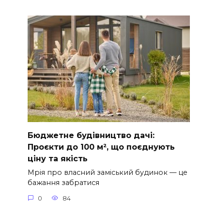
Бюджетне будівництво дачі:
Проєкти до 100 м², що поєднують
ціну та якість
Мрія про власний заміський будинок — це
бажання забратися
0
84