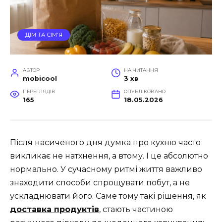
ДІМ ТА СІМ'Я
АВТОР
НА ЧИТАННЯ
mobicool
3 хв
ПЕРЕГЛЯДІВ
ОПУБЛІКОВАНО
165
18.05.2026
Після насиченого дня думка про кухню часто
викликає не натхнення, а втому. І це абсолютно
нормально. У сучасному ритмі життя важливо
знаходити способи спрощувати побут, а не
ускладнювати його. Саме тому такі рішення, як
доставка продуктів
, стають частиною