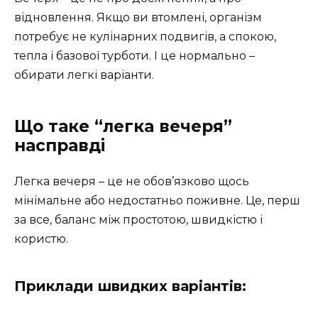
відновлення. Якщо ви втомлені, організм
потребує не кулінарних подвигів, а спокою,
тепла і базової турботи. І це нормально –
обирати легкі варіанти.
Що таке “легка вечеря”
насправді
Легка вечеря – це не обов’язково щось
мінімальне або недостатньо поживне. Це, перш
за все, баланс між простотою, швидкістю і
користю.
Приклади швидких варіантів: