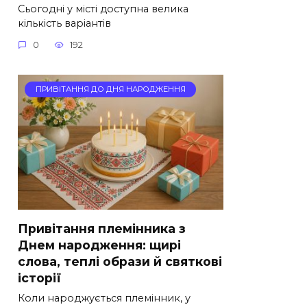
Сьогодні у місті доступна велика
кількість варіантів
0
192
ПРИВІТАННЯ ДО ДНЯ НАРОДЖЕННЯ
Привітання племінника з
Днем народження: щирі
слова, теплі образи й святкові
історії
Коли народжується племінник, у