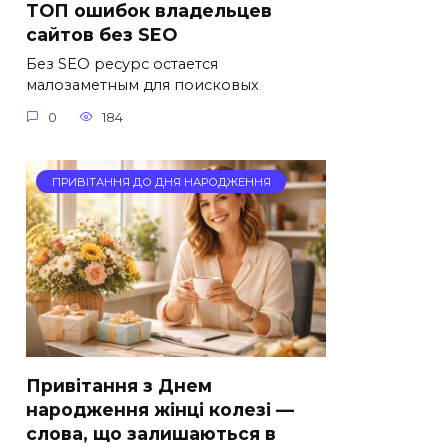
ТОП ошибок владельцев
сайтов без SEO
Без SEO ресурс остается
малозаметным для поисковых
0
184
ПРИВІТАННЯ ДО ДНЯ НАРОДЖЕННЯ
Привітання з Днем
народження жінці колезі —
слова, що залишаються в