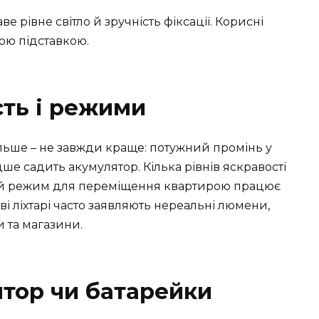
е рівне світло й зручність фіксації. Корисні
ною підставкою.
сть і режими
ільше – не завжди краще: потужний промінь у
ше садить акумулятор. Кілька рівнів яскравості
ий режим для переміщення квартирою працює
 ліхтарі часто заявляють нереальні люмени,
и та магазини.
тор чи батарейки