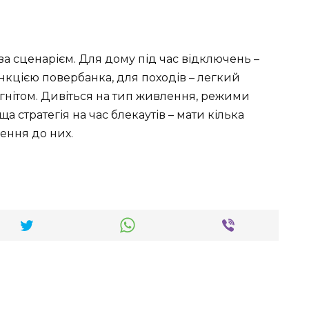
 за сценарієм. Для дому під час відключень –
нкцією повербанка, для походів – легкий
гнітом. Дивіться на тип живлення, режими
ща стратегія на час блекаутів – мати кілька
лення до них.