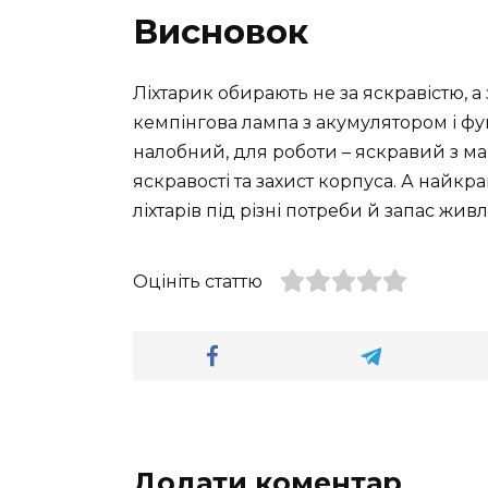
Висновок
Ліхтарик обирають не за яскравістю, а
кемпінгова лампа з акумулятором і фу
налобний, для роботи – яскравий з ма
яскравості та захист корпуса. А найкра
ліхтарів під різні потреби й запас жив
Оцініть статтю
Додати коментар