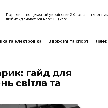
Поради — це сучасний український блог із натхненними 
любить дізнаватися нове й цікаве.
ніка та електроніка
Здоров’я та спорт
Лайф
арик: гайд для
нь світла та