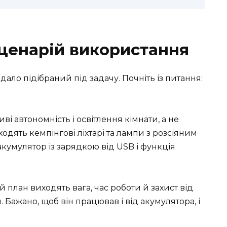
ценарій використання
вдало підібраний під задачу. Почніть із питання:
ві автономність і освітлення кімнати, а не
дять кемпінгові ліхтарі та лампи з розсіяним
кумулятор із зарядкою від USB і функція
план виходять вага, час роботи й захист від
. Бажано, щоб він працював і від акумулятора, і