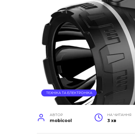
ТЕХНІКА ТА ЕЛЕКТРОНІКА
АВТОР
НА ЧИТАННЯ
mobicool
3 хв