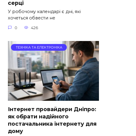
серці
У робочому календарі є дні, які
хочеться обвести не
0
426
ТЕХНІКА ТА ЕЛЕКТРОНІКА
Інтернет провайдери Дніпро:
як обрати надійного
постачальника інтернету для
дому