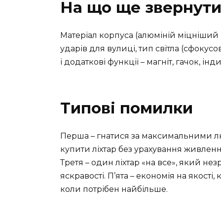
На що ще звернути
Матеріал корпуса (алюміній міцніший і
ударів для вулиці, тип світла (сфокусо
і додаткові функції – магніт, гачок, інд
Типові помилки
Перша – гнатися за максимальними люм
купити ліхтар без урахування живлення
Третя – один ліхтар «на все», який н
яскравості. П’ята – економія на якості
коли потрібен найбільше.