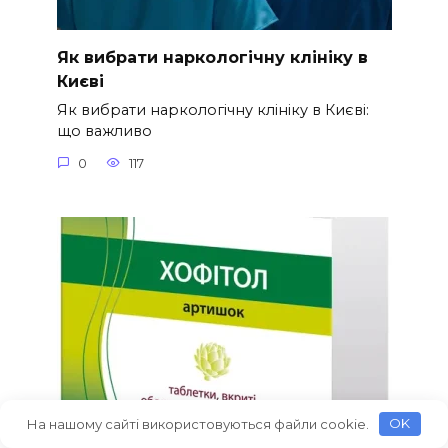
Як вибрати наркологічну клініку в
Києві
Як вибрати наркологічну клініку в Києві:
що важливо
0
117
На нашому сайті використовуються файли cookie.
OK