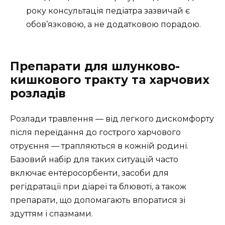
року консультація педіатра зазвичай є
обов’язковою, а не додатковою порадою.
Препарати для шлунково-
кишкового тракту та харчових
розладів
Розлади травлення — від легкого дискомфорту
після переїдання до гострого харчового
отруєння — трапляються в кожній родині.
Базовий набір для таких ситуацій часто
включає ентеросорбенти, засоби для
регідратації при діареї та блювоті, а також
препарати, що допомагають впоратися зі
здуттям і спазмами.