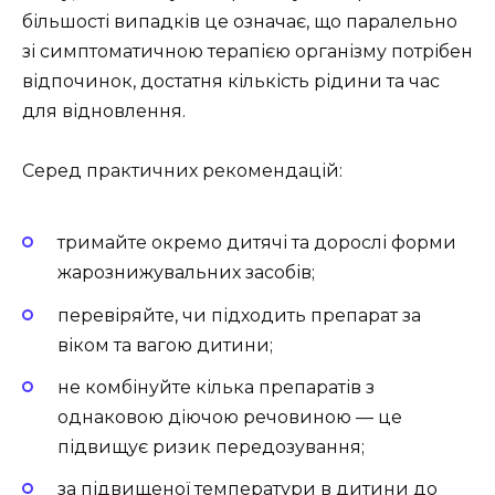
більшості випадків це означає, що паралельно
зі симптоматичною терапією організму потрібен
відпочинок, достатня кількість рідини та час
для відновлення.
Серед практичних рекомендацій:
тримайте окремо дитячі та дорослі форми
жарознижувальних засобів;
перевіряйте, чи підходить препарат за
віком та вагою дитини;
не комбінуйте кілька препаратів з
однаковою діючою речовиною — це
підвищує ризик передозування;
за підвищеної температури в дитини до