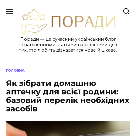
Перейти
до
вмісту
Поради — це сучасний український блог
із натхненними статтями на різні теми для
тих, хто любить дізнаватися нове й цікаве.
ГОЛОВНА
Як зібрати домашню
аптечку для всієї родини:
базовий перелік необхідних
засобів