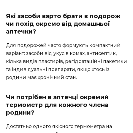
Які засоби варто брати в подорож
чи похід окремо від домашньої
аптечки?
Для подорожей часто формують компактний
варіант: засоби від укусів комах, антисептик,
кілька видів пластирів, регідратаційні пакетики
та індивідуальні препарати, якщо хтось із
родини має хронічний стан.
Чи потрібен в аптечці окремий
термометр для кожного члена
родини?
Достатньо одного якісного термометра на