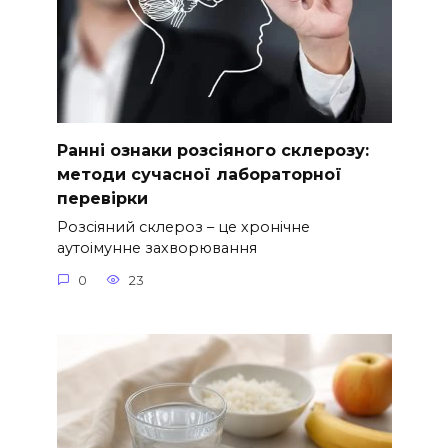
Ранні ознаки розсіяного склерозу:
методи сучасної лабораторної
перевірки
Розсіяний склероз – це хронічне
аутоімунне захворювання
0
23