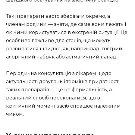
Такі препарати варто зберігати окремо, а
членам родини — знати, де саме вони лежать і
як ними користуватися в екстреній ситуації. Це
особливо важливо для станів, що можуть
розвиватися швидко, як, наприклад, гострий
алергічний набряк або астматичний напад.
Періодична консультація з лікарем щодо
актуальності дозувань і термінів придатності
таких препаратів — це не формальність, а
реальний спосіб переконатися, що в
критичний момент засіб спрацює належним
чином.