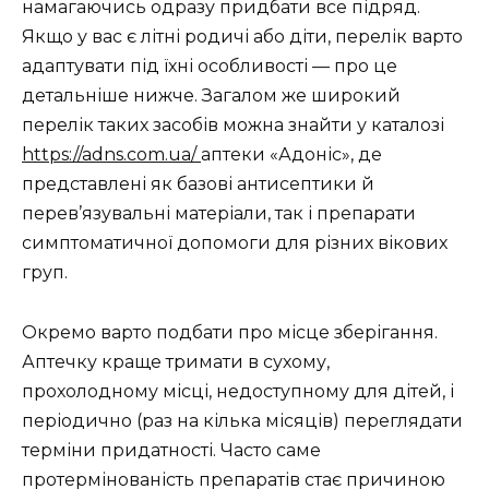
намагаючись одразу придбати все підряд.
Якщо у вас є літні родичі або діти, перелік варто
адаптувати під їхні особливості — про це
детальніше нижче. Загалом же широкий
перелік таких засобів можна знайти у каталозі
https://adns.com.ua/
аптеки «Адоніс», де
представлені як базові антисептики й
перев’язувальні матеріали, так і препарати
симптоматичної допомоги для різних вікових
груп.
Окремо варто подбати про місце зберігання.
Аптечку краще тримати в сухому,
прохолодному місці, недоступному для дітей, і
періодично (раз на кілька місяців) переглядати
терміни придатності. Часто саме
протермінованість препаратів стає причиною