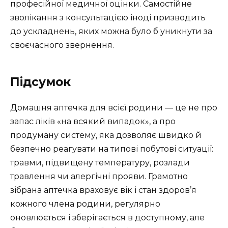
професійної медичної оцінки. Самостійне
зволікання з консультацією іноді призводить
до ускладнень, яких можна було б уникнути за
своєчасного звернення.
Підсумок
Домашня аптечка для всієї родини — це не про
запас ліків «на всякий випадок», а про
продуману систему, яка дозволяє швидко й
безпечно реагувати на типові побутові ситуації:
травми, підвищену температуру, розлади
травлення чи алергічні прояви. Грамотно
зібрана аптечка враховує вік і стан здоров’я
кожного члена родини, регулярно
оновлюється і зберігається в доступному, але