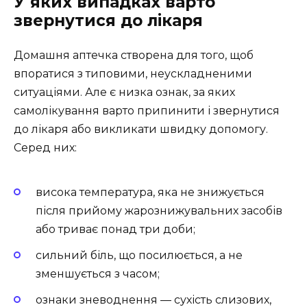
У яких випадках варто
звернутися до лікаря
Домашня аптечка створена для того, щоб
впоратися з типовими, неускладненими
ситуаціями. Але є низка ознак, за яких
самолікування варто припинити і звернутися
до лікаря або викликати швидку допомогу.
Серед них:
висока температура, яка не знижується
після прийому жарознижувальних засобів
або триває понад три доби;
сильний біль, що посилюється, а не
зменшується з часом;
ознаки зневоднення — сухість слизових,