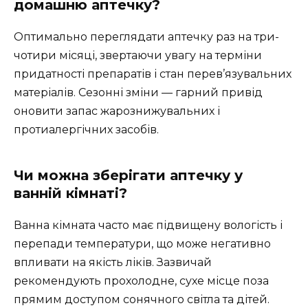
домашню аптечку?
Оптимально переглядати аптечку раз на три-
чотири місяці, звертаючи увагу на терміни
придатності препаратів і стан перев’язувальних
матеріалів. Сезонні зміни — гарний привід
оновити запас жарознижувальних і
протиалергічних засобів.
Чи можна зберігати аптечку у
ванній кімнаті?
Ванна кімната часто має підвищену вологість і
перепади температури, що може негативно
впливати на якість ліків. Зазвичай
рекомендують прохолодне, сухе місце поза
прямим доступом сонячного світла та дітей.