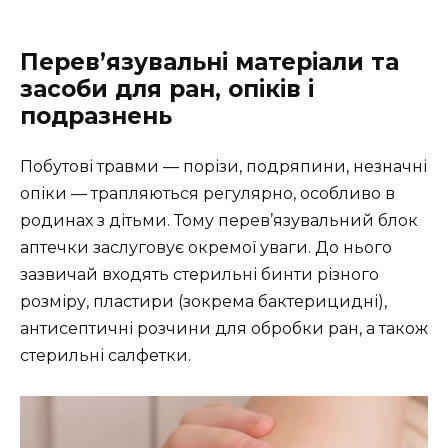
Перев’язувальні матеріали та
засоби для ран, опіків і
подразнень
Побутові травми — порізи, подряпини, незначні
опіки — трапляються регулярно, особливо в
родинах з дітьми. Тому перев’язувальний блок
аптечки заслуговує окремої уваги. До нього
зазвичай входять стерильні бинти різного
розміру, пластири (зокрема бактерицидні),
антисептичні розчини для обробки ран, а також
стерильні салфетки.