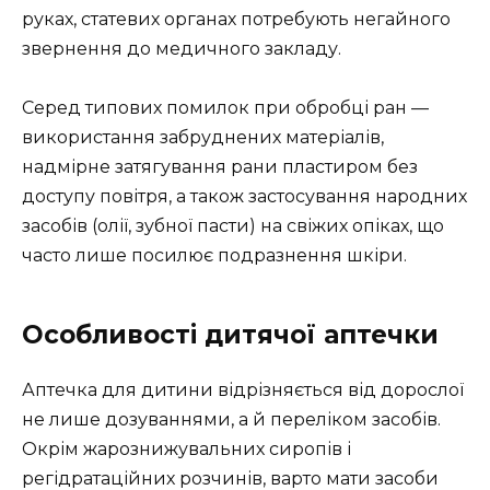
руках, статевих органах потребують негайного
звернення до медичного закладу.
Серед типових помилок при обробці ран —
використання забруднених матеріалів,
надмірне затягування рани пластиром без
доступу повітря, а також застосування народних
засобів (олії, зубної пасти) на свіжих опіках, що
часто лише посилює подразнення шкіри.
Особливості дитячої аптечки
Аптечка для дитини відрізняється від дорослої
не лише дозуваннями, а й переліком засобів.
Окрім жарознижувальних сиропів і
регідратаційних розчинів, варто мати засоби