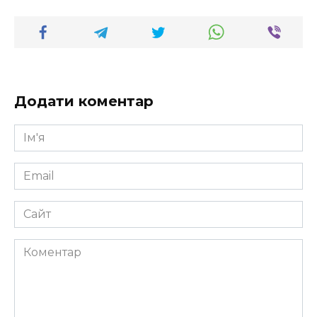
Додати коментар
Ім'я
*
Email
*
Сайт
Коментар