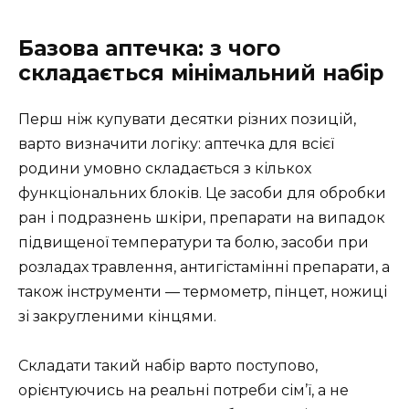
Базова аптечка: з чого
складається мінімальний набір
Перш ніж купувати десятки різних позицій,
варто визначити логіку: аптечка для всієї
родини умовно складається з кількох
функціональних блоків. Це засоби для обробки
ран і подразнень шкіри, препарати на випадок
підвищеної температури та болю, засоби при
розладах травлення, антигістамінні препарати, а
також інструменти — термометр, пінцет, ножиці
зі закругленими кінцями.
Складати такий набір варто поступово,
орієнтуючись на реальні потреби сім’ї, а не