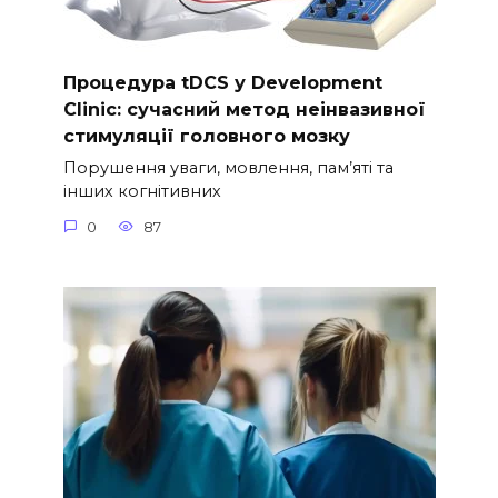
Процедура tDCS у Development
Clinic: сучасний метод неінвазивної
стимуляції головного мозку
Порушення уваги, мовлення, пам’яті та
інших когнітивних
0
87