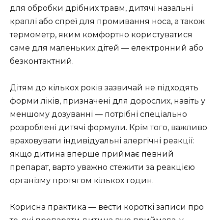
для обробки дрібних травм, дитячі назальні
краплі або спреї для промивання носа, а також
термометр, яким комфортно користуватися
саме для маленьких дітей — електронний або
безконтактний.
Дітям до кількох років зазвичай не підходять
форми ліків, призначені для дорослих, навіть у
меншому дозуванні — потрібні спеціально
розроблені дитячі формули. Крім того, важливо
враховувати індивідуальні алергічні реакції:
якщо дитина вперше приймає певний
препарат, варто уважно стежити за реакцією
організму протягом кількох годин.
Корисна практика — вести короткі записи про