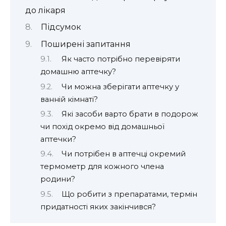
до лікаря
Підсумок
Поширені запитання
Як часто потрібно перевіряти
домашню аптечку?
Чи можна зберігати аптечку у
ванній кімнаті?
Які засоби варто брати в подорож
чи похід окремо від домашньої
аптечки?
Чи потрібен в аптечці окремий
термометр для кожного члена
родини?
Що робити з препаратами, термін
придатності яких закінчився?