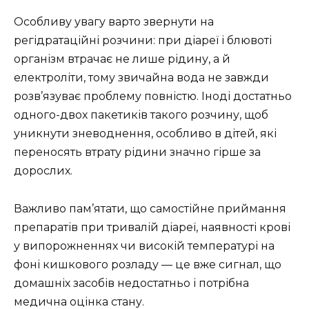
Особливу увагу варто звернути на
регідратаційні розчини: при діареї і блювоті
організм втрачає не лише рідину, а й
електроліти, тому звичайна вода не завжди
розв’язуває проблему повністю. Іноді достатньо
одного-двох пакетиків такого розчину, щоб
уникнути зневоднення, особливо в дітей, які
переносять втрату рідини значно гірше за
дорослих.
Важливо пам’ятати, що самостійне приймання
препаратів при тривалій діареї, наявності крові
у випорожненнях чи високій температурі на
фоні кишкового розладу — це вже сигнал, що
домашніх засобів недостатньо і потрібна
медична оцінка стану.